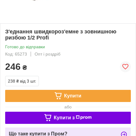
З'еднання швидкороз'емне з зовнишною
ризбою 1/2 Profi
Готово до відправки
Код: 65273
Опт і роздріб
246
₴
238 ₴
від 3 шт.
Купити
або
Купити з
Що таке купити з Пром?