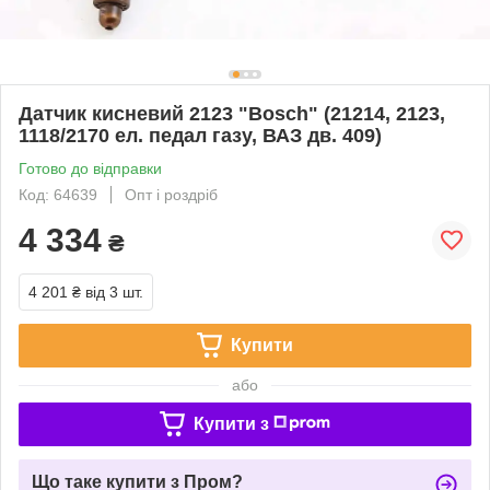
Датчик кисневий 2123 "Bosch" (21214, 2123,
1118/2170 ел. педал газу, ВАЗ дв. 409)
Готово до відправки
Код: 64639
Опт і роздріб
4 334
₴
4 201 ₴
від 3 шт.
Купити
або
Купити з
Що таке купити з Пром?