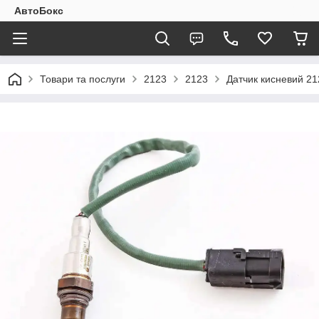
АвтоБокс
Товари та послуги
2123
2123
Датчик кисневий 212