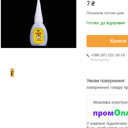
7 ₴
Показати оптові ціни
Готово до відправки
Купити
+380 (97) 222-26-16
Менеджер
повернення товару п
У компанії підключені
будь-який товар не п