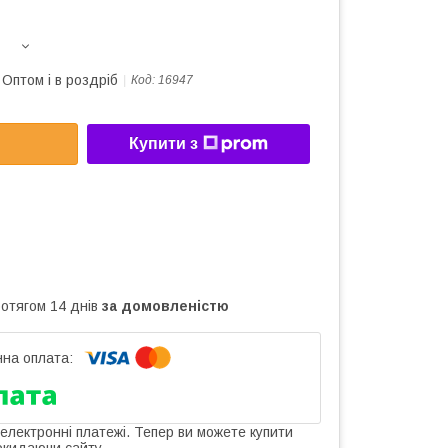
Оптом і в роздріб
Код:
16947
Купити з
ротягом 14 днів
за домовленістю
 електронні платежі. Тепер ви можете купити
окидаючи сайту.