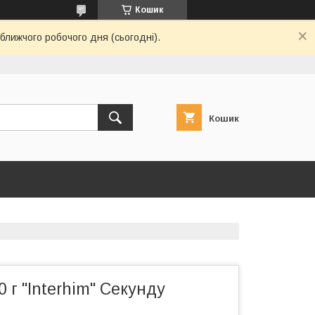
Кошик
ближчого робочого дня (сьогодні).
Кошик
0 г "Interhim" Секунду