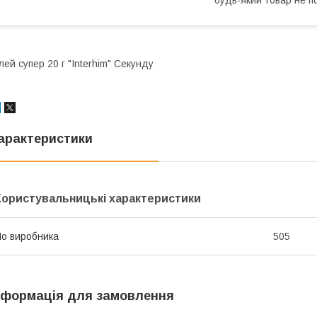
лей супер 20 г "Interhim" Секунду
арактеристики
Користувальницькі характеристики
o виробника
505
нформація для замовлення