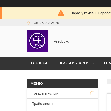
Зараз у компанії неробо
+380 (97) 222-26-16
АвтоБокс
ГЛАВНАЯ
ТОВАРЫ И УСЛУГИ
О Н
Товары и услуги
Прайс-листы