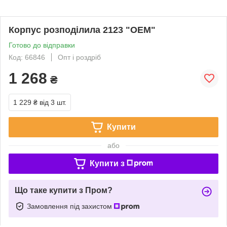
Корпус розподілила 2123 "OEM"
Готово до відправки
Код: 66846
Опт і роздріб
1 268
₴
1 229 ₴
від 3 шт.
Купити
або
Купити з
Що таке купити з Пром?
Замовлення під захистом