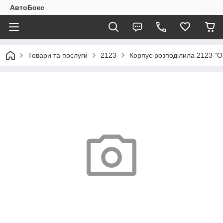
АвтоБокс
Товари та послуги
2123
Корпус розподілила 2123 "