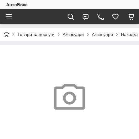
АвтоБокс
Товари та послуги
Аксесуари
Аксесуари
Накидка 