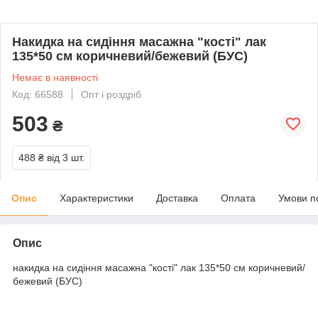
Накидка на сидіння масажна "кості" лак
135*50 см коричневий/бежевий (БУС)
Немає в наявності
Код: 66588
Опт і роздріб
503
₴
488 ₴
від 3 шт.
Опис
Характеристики
Доставка
Оплата
Умови п
Опис
накидка на сидіння масажна "кості" лак 135*50 см коричневий/
бежевий (БУС)