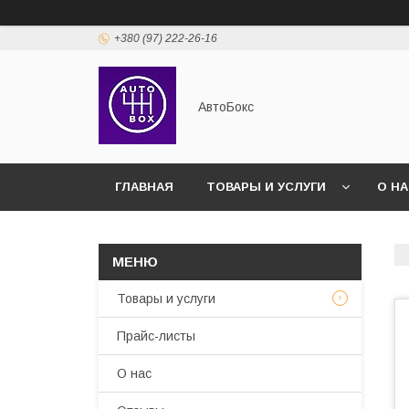
+380 (97) 222-26-16
АвтоБокс
ГЛАВНАЯ
ТОВАРЫ И УСЛУГИ
О Н
Товары и услуги
Прайс-листы
О нас