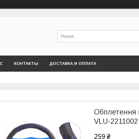
АС
КОНТАКТЫ
ДОСТАВКА И ОПЛАТА
Обплетення н
VLU-2211002 
259 ₴