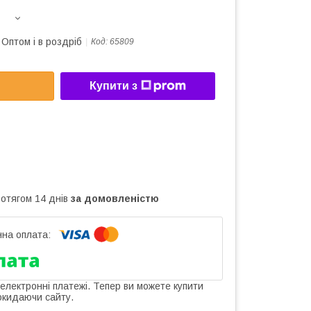
Оптом і в роздріб
Код:
65809
Купити з
ротягом 14 днів
за домовленістю
 електронні платежі. Тепер ви можете купити
окидаючи сайту.