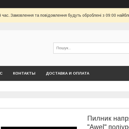
й час. Замовлення та повідомлення будуть оброблені з 09:00 найбл
АС
КОНТАКТЫ
ДОСТАВКА И ОПЛАТА
Пилник напр
"Awel" поліу