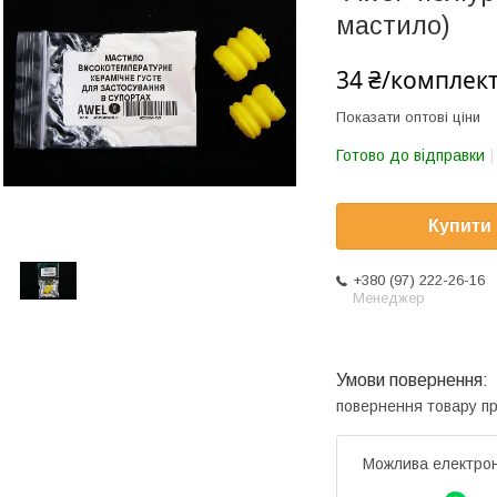
мастило)
34 ₴/комплек
Показати оптові ціни
Готово до відправки
Купити
+380 (97) 222-26-16
Менеджер
повернення товару п