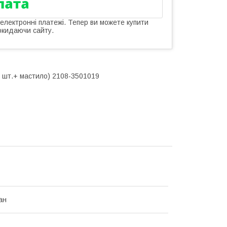
 електронні платежі. Тепер ви можете купити
окидаючи сайту.
2 шт.+ мастило) 2108-3501019
ан