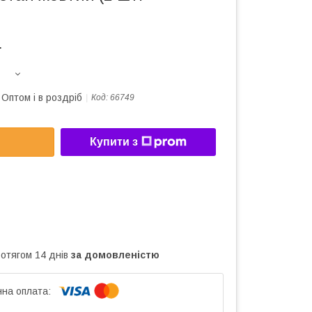
т
Оптом і в роздріб
Код:
66749
Купити з
ротягом 14 днів
за домовленістю