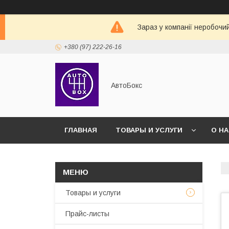
Зараз у компанії неробочи
+380 (97) 222-26-16
АвтоБокс
ГЛАВНАЯ
ТОВАРЫ И УСЛУГИ
О Н
Товары и услуги
Прайс-листы