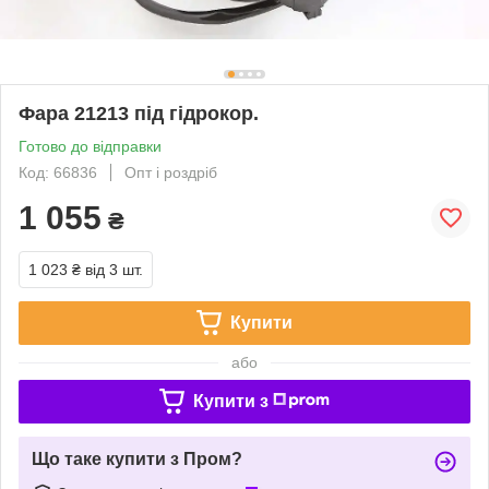
Фара 21213 під гідрокор.
Готово до відправки
Код: 66836
Опт і роздріб
1 055
₴
1 023 ₴
від 3 шт.
Купити
або
Купити з
Що таке купити з Пром?