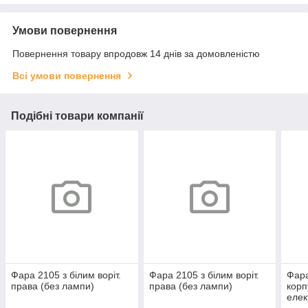
Умови повернення
Повернення товару впродовж 14 днів за домовленістю
Всі умови повернення
Подібні товари компанії
Фара 2105 з білим воріт.
Фара 2105 з білим воріт.
Фара
права (без лампи)
права (без лампи)
корп
елек