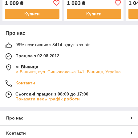
1 009
1 093
1 0
₴
₴
Купити
Купити
Про нас
99% позитивних з 3414 відгуків за рік
Працює з 02.08.2012
м. Вінниця
м.Вінниця, вул. Синьоводська 141, Вінниця, Україна
Контакти
Сьогодні працює з 08:00 до 17:00
Показати весь графік роботи
Про нас
Контакти