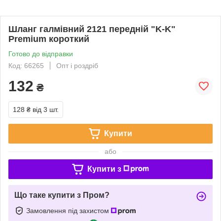
Шланг галмівний 2121 передній "K-K"
Premium короткий
Готово до відправки
Код: 66265
Опт і роздріб
132
₴
128 ₴
від 3 шт.
Купити
або
Купити з
Що таке купити з Пром?
Замовлення під захистом