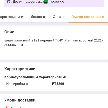
Доступна доставка
арактеристики
Доставка
Оплата
Умови повернення
Опис
шланг галмівний 2121 передній "K-K" Premium короткий 2121-
3506061-10
Характеристики
Користувальницькі характеристики
No виробника
FT3269
Умови доставки