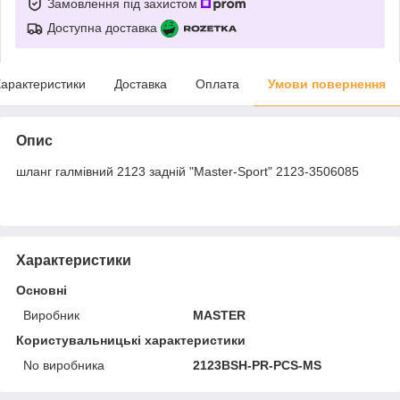
Замовлення під захистом
Доступна доставка
арактеристики
Доставка
Оплата
Умови повернення
Опис
шланг галмівний 2123 задній "Master-Sport" 2123-3506085
Характеристики
Основні
Виробник
MASTER
Користувальницькі характеристики
No виробника
2123BSH-PR-PCS-MS