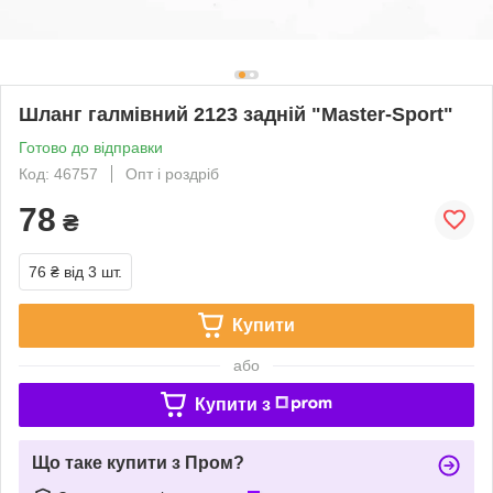
Шланг галмівний 2123 задній "Master-Sport"
Готово до відправки
Код: 46757
Опт і роздріб
78
₴
76 ₴
від 3 шт.
Купити
або
Купити з
Що таке купити з Пром?