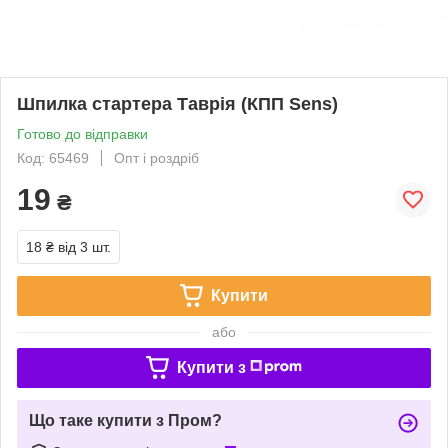
Шпилка стартера Таврія (КПП Sens)
Готово до відправки
Код: 65469
Опт і роздріб
19
₴
18 ₴
від 3 шт.
Купити
або
Купити з
Що таке купити з Пром?