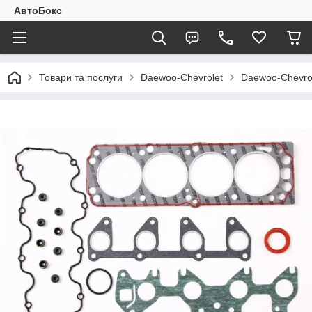
АвтоБокс
Товари та послуги
Daewoo-Chevrolet
Daewoo-Chevro