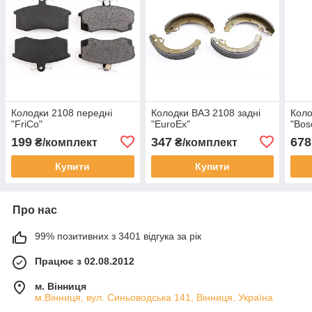
Колодки 2108 передні
Колодки ВАЗ 2108 задні
Коло
"FriCo"
"EuroEx"
"Bos
199
347
678
₴/комплект
₴/комплект
Купити
Купити
Про нас
99% позитивних з 3401 відгука за рік
Працює з 02.08.2012
м. Вінниця
м.Вінниця, вул. Синьоводська 141, Вінниця, Україна