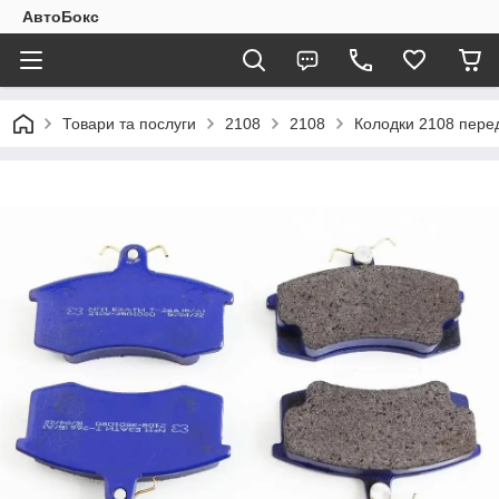
АвтоБокс
Товари та послуги
2108
2108
Колодки 2108 пере