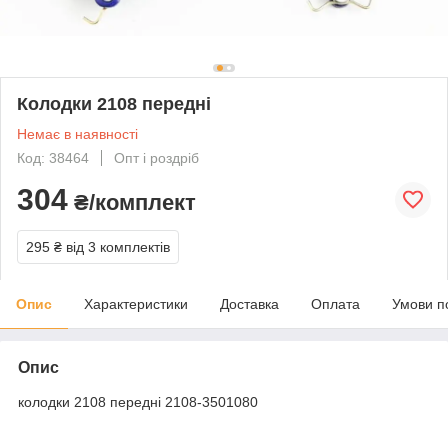
Колодки 2108 передні
Немає в наявності
Код: 38464
Опт і роздріб
304
₴/комплект
295 ₴
від 3 комплектів
Опис
Характеристики
Доставка
Оплата
Умови п
Опис
колодки 2108 передні 2108-3501080