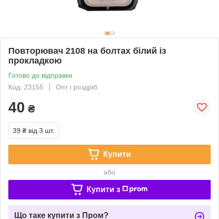
Повторювач 2108 на болтах білий із
прокладкою
Готово до відправки
Код: 23155
Опт і роздріб
40
₴
39 ₴
від 3 шт.
Купити
або
Купити з
Що таке купити з Пром?