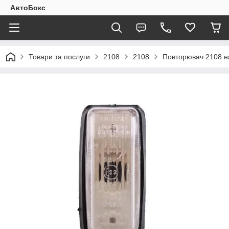
АвтоБокс
Товари та послуги
2108
2108
Повторювач 2108 на