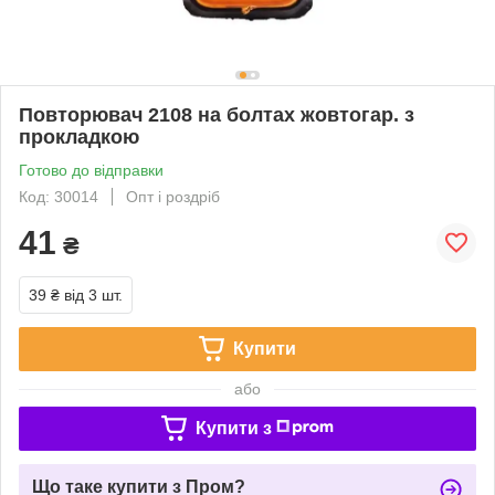
Повторювач 2108 на болтах жовтогар. з
прокладкою
Готово до відправки
Код: 30014
Опт і роздріб
41
₴
39 ₴
від 3 шт.
Купити
або
Купити з
Що таке купити з Пром?