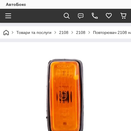
АвтоБокс
Товари та послуги
2108
2108
Повторювач 2108 на