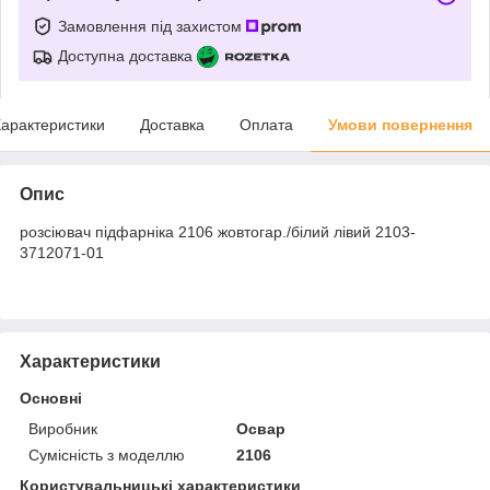
Замовлення під захистом
Доступна доставка
арактеристики
Доставка
Оплата
Умови повернення
Опис
розсіювач підфарніка 2106 жовтогар./білий лівий 2103-
3712071-01
Характеристики
Основні
Виробник
Освар
Сумісність з моделлю
2106
Користувальницькі характеристики