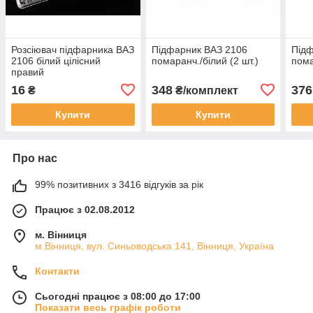
Розсіювач підфарника ВАЗ
Підфарник ВАЗ 2106
Підф
2106 білий цілісний
помаранч./білий (2 шт.)
пома
правий
16
348
376
₴
₴/комплект
Купити
Купити
Про нас
99% позитивних з 3416 відгуків за рік
Працює з 02.08.2012
м. Вінниця
м.Вінниця, вул. Синьоводська 141, Вінниця, Україна
Контакти
Сьогодні працює з 08:00 до 17:00
Показати весь графік роботи