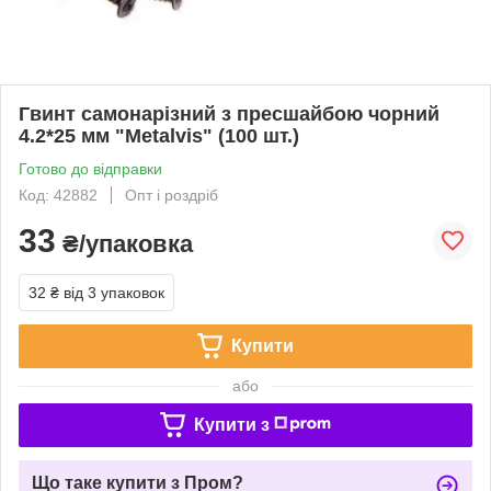
Гвинт самонарізний з пресшайбою чорний
4.2*25 мм "Metalvis" (100 шт.)
Готово до відправки
Код: 42882
Опт і роздріб
33
₴/упаковка
32 ₴
від 3 упаковок
Купити
або
Купити з
Що таке купити з Пром?