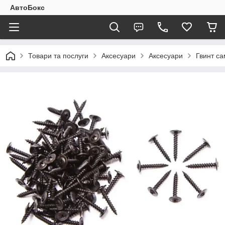
АвтоБокс
Товари та послуги
Аксесуари
Аксесуари
Гвинт са