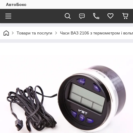
АвтоБокс
Товари та послуги
Часи ВАЗ 2106 з термометром і вол