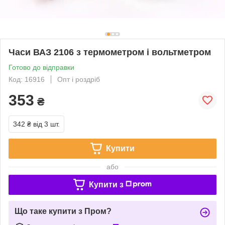
Часи ВАЗ 2106 з термометром і вольтметром
Готово до відправки
Код: 16916
Опт і роздріб
353
₴
342 ₴
від 3 шт.
Купити
або
Купити з
Що таке купити з Пром?